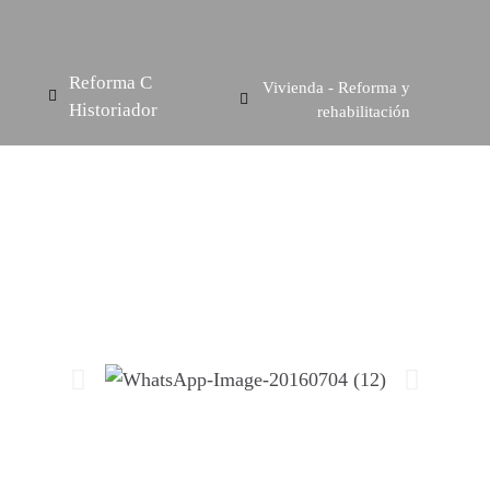
Reforma C
Vivienda - Reforma y
Historiador
rehabilitación